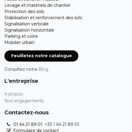
Levage et matériels de chantier
Protection des sols
Stabilisation et renforcement des sols
Signalisation verticale
Signalisation horizontale
Parking et voirie
Mobilier urbain
Feuilletez notre catalogue
Consultez notre
Blog
L'entreprise
A propos
Nos engagements
Contactez-nous
01 64 21 89 01
+33 1 64 21 89 01
Formulaire de contact