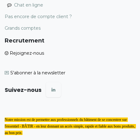
Chat en ligne
Pas encore de compte client ?
Grands comptes
Recrutement
Rejoignez-nous
💌
S'abonner à la newsletter
Suivez-nous
Notre mission est de permettre aux professionnels du bâtiment de se concentrer sur 
l'essentiel - BÂTIR - en leur donnant un accès simple, rapide et fiable aux bons produits, 
au bon prix.