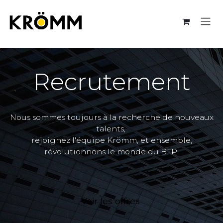
Se rendre au contenu
Recrutement
Nous sommes toujours à la recherche de nouveaux
talents,
rejoignez l'équipe Krömm, et ensemble,
révolutionnons le monde du BTP.
Voir les offres​