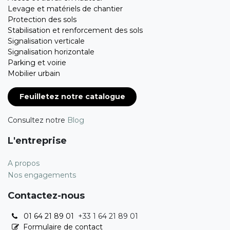
Levage et matériels de chantier
Protection des sols
Stabilisation et renforcement des sols
Signalisation verticale
Signalisation horizontale
Parking et voirie
Mobilier urbain
Feuilletez notre catalogue
Consultez notre
Blog
L'entreprise
A propos
Nos engagements
Contactez-nous
01 64 21 89 01
+33 1 64 21 89 01
Formulaire de contact