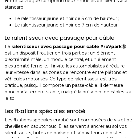
Notre catalogue comprend deux modèles de ralentisseur
standard :
Le ralentisseur jaune et noir de 5 cm de hauteur ;
Le ralentisseur jaune et noir de 7 cm de hauteur.
Le ralentisseur avec passage pour câble
Le
ralentisseur avec passage pour câble ProVpark
Ⓡ
est un dispositif routier en trois parties : un élément
d'extrémité mâle, un module central, et un élément
d'extrémité femelle. Il invite les automobilistes à réduire
leur vitesse dans les zones de rencontre entre piétons et
véhicules motorisés. Ce type de ralentisseur est très
pratique, puisqu’il comporte un passe-câble. Il demeure
donc parfaitement stable, malgré la présence de câbles sur
le sol.
Les fixations spéciales enrobé
Les fixations spéciales enrobé sont composées de vis et de
chevilles en caoutchouc. Elles servent à ancrer au sol vos
ralentisseurs, butés de parking et séparateurs de pistes