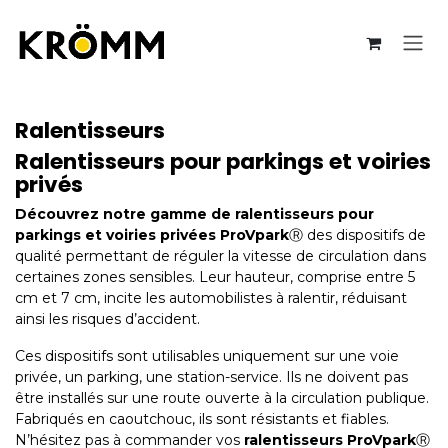
Se rendre au contenu
Ralentisseurs
Ralentisseurs pour parkings et voiries
privés
Découvrez notre gamme de ralentisseurs pour
parkings et voiries privées ProVpark
Ⓡ des dispositifs de
qualité permettant de réguler la vitesse de circulation dans
certaines zones sensibles. Leur hauteur, comprise entre 5
cm et 7 cm, incite les automobilistes à ralentir, réduisant
ainsi les risques d’accident.
Ces dispositifs sont utilisables uniquement sur une voie
privée, un parking, une station-service. Ils ne doivent pas
être installés sur une route ouverte à la circulation publique.
Fabriqués en caoutchouc, ils sont résistants et fiables.
N’hésitez pas à commander vos
ralentisseurs ProVpark
Ⓡ