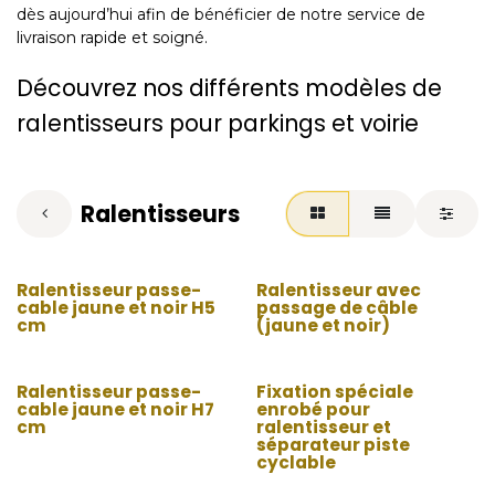
dès aujourd’hui afin de bénéficier de notre service de
livraison rapide et soigné.
Découvrez nos différents modèles de
ralentisseurs pour parkings et voirie
Ralentisseurs
Ralentisseur passe-
Ralentisseur avec
cable jaune et noir H5
passage de câble
cm
(jaune et noir)
Ralentisseur passe-
Fixation spéciale
cable jaune et noir H7
enrobé pour
cm
ralentisseur et
séparateur piste
cyclable