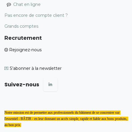
Chat en ligne
Pas encore de compte client ?
Grands comptes
Recrutement
Rejoignez-nous
💌
S'abonner à la newsletter
Suivez-nous
Notre mission est de permettre aux professionnels du bâtiment de se concentrer sur 
l'essentiel - BÂTIR - en leur donnant un accès simple, rapide et fiable aux bons produits, 
au bon prix.