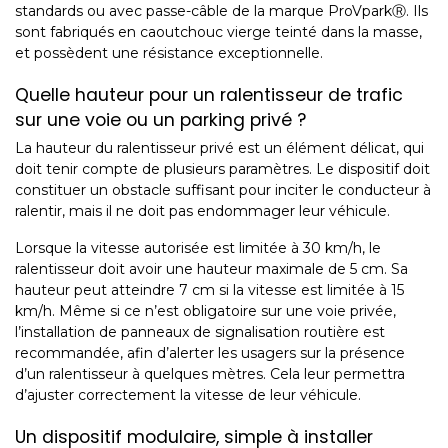
standards ou avec passe-câble de la marque ProVparkⓇ. Ils
sont fabriqués en caoutchouc vierge teinté dans la masse,
et possèdent une résistance exceptionnelle.
Quelle hauteur pour un ralentisseur de trafic
sur une voie ou un parking privé ?
La hauteur du ralentisseur privé est un élément délicat, qui
doit tenir compte de plusieurs paramètres. Le dispositif doit
constituer un obstacle suffisant pour inciter le conducteur à
ralentir, mais il ne doit pas endommager leur véhicule.
Lorsque la vitesse autorisée est limitée à 30 km/h, le
ralentisseur doit avoir une hauteur maximale de 5 cm. Sa
hauteur peut atteindre 7 cm si la vitesse est limitée à 15
km/h. Même si ce n’est obligatoire sur une voie privée,
l’installation de
panneaux de signalisation routière
est
recommandée, afin d’alerter les usagers sur la présence
d’un ralentisseur à quelques mètres. Cela leur permettra
d’ajuster correctement la vitesse de leur véhicule.
Un dispositif modulaire, simple à installer