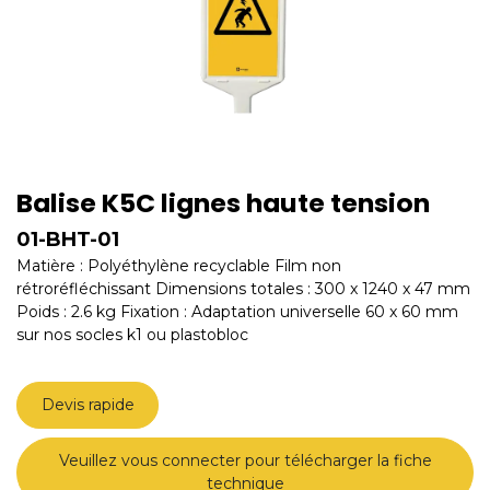
Balise K5C lignes haute tension
01-BHT-01
Matière : Polyéthylène recyclable Film non
rétroréfléchissant Dimensions totales : 300 x 1240 x 47 mm
Poids : 2.6 kg Fixation : Adaptation universelle 60 x 60 mm
sur nos socles k1 ou plastobloc
Devis rapide
Veuillez vous connecter pour télécharger la fiche
technique