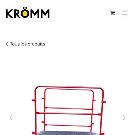
Se rendre au contenu
Tous les produits