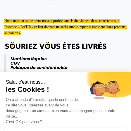
Notre mission est de permettre aux professionnels du bâtiment de se concentrer sur 
l'essentiel - BÂTIR - en leur donnant un accès simple, rapide et fiable aux bons produits, 
au bon prix.
Mentions légales
CGV
Politique de confidentialité
Salut c'est nous...
les Cookies !
On a attendu d'être sûrs que le contenu de
ce site vous intéresse avant de vous
déranger, mais on aimerait bien vous accompagner pendant votre
visite...
C'est OK pour vous ?