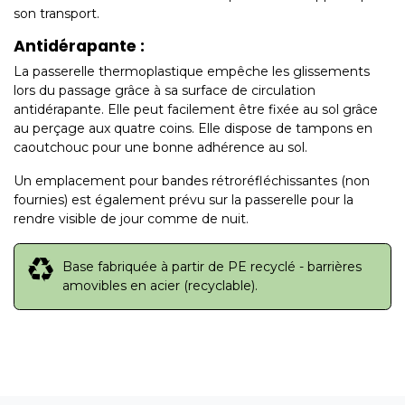
son transport.
Antidérapante :
La passerelle thermoplastique empêche les glissements
lors du passage grâce à sa surface de circulation
antidérapante. Elle peut facilement être fixée au sol grâce
au perçage aux quatre coins. Elle dispose de tampons en
caoutchouc pour une bonne adhérence au sol.
Un emplacement pour bandes rétroréfléchissantes (non
fournies) est également prévu sur la passerelle pour la
rendre visible de jour comme de nuit.
Base fabriquée à partir de PE recyclé - barrières
amovibles en acier (recyclable).