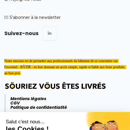
💌
S'abonner à la newsletter
Suivez-nous
Notre mission est de permettre aux professionnels du bâtiment de se concentrer sur 
l'essentiel - BÂTIR - en leur donnant un accès simple, rapide et fiable aux bons produits, 
au bon prix.
Mentions légales
CGV
Politique de confidentialité
Salut c'est nous...
les Cookies !