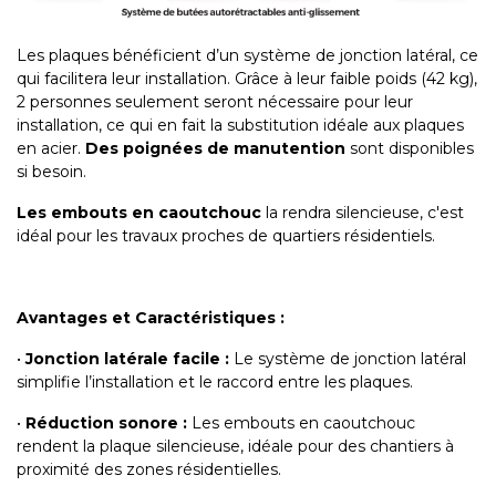
Les plaques bénéficient d’un système de jonction latéral, ce
qui facilitera leur installation. Grâce à leur faible poids (42 kg),
2 personnes seulement seront nécessaire pour leur
installation, ce qui en fait la substitution idéale aux plaques
en acier.
Des poignées de manutention
sont disponibles
si besoin.
Les embouts en caoutchouc
la rendra silencieuse, c'est
idéal pour les travaux proches de quartiers résidentiels.
Avantages et Caractéristiques :
•
Jonction latérale facile :
Le système de jonction latéral
simplifie l’installation et le raccord entre les plaques.
•
Réduction sonore :
Les embouts en caoutchouc
rendent la plaque silencieuse, idéale pour des chantiers à
proximité des zones résidentielles.