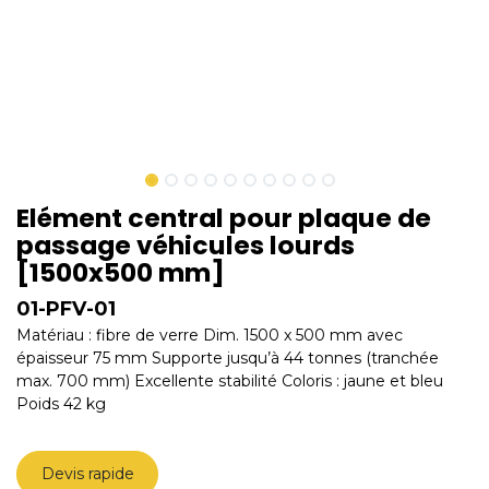
Elément central pour plaque de
passage véhicules lourds
[1500x500 mm]
01-PFV-01
Matériau : fibre de verre Dim. 1500 x 500 mm avec
épaisseur 75 mm Supporte jusqu’à 44 tonnes (tranchée
max. 700 mm) Excellente stabilité Coloris : jaune et bleu
Poids 42 kg
Devis rapide