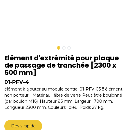
Elément d'extrémité pour plaque
de passage de tranchée [2300 x
500 mm]
01-PFV-4
élément à ajouter au module central 01-PFV-03 !! élément
non porteur !! Matériau : fibre de verre Peut être boulonné
(par boulon M16). Hauteur 85 mm. Largeur : 700 mm.
Longueur 2300 mm. Couleurs : bleu. Poids 27 kg.
Devis rapide