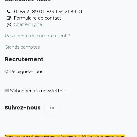
01 64 21 89 01
+33 1 64 21 89 01
Formulaire de contact
Chat en ligne
Pas encore de compte client ?
Grands comptes
Recrutement
Rejoignez-nous
💌
S'abonner à la newsletter
Suivez-nous
Notre mission est de permettre aux professionnels du bâtiment de se concentrer sur 