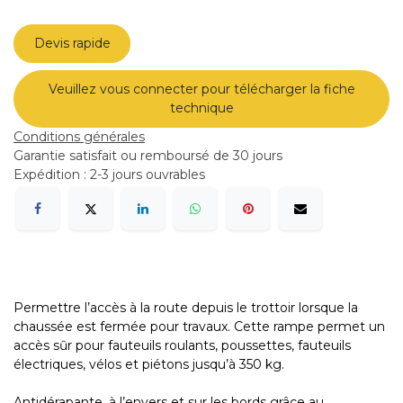
Devis rapide
Veuillez vous connecter pour télécharger la fiche
technique
Conditions générales
Garantie satisfait ou remboursé de 30 jours
Expédition : 2-3 jours ouvrables
Permettre l’accès à la route depuis le trottoir lorsque la
chaussée est fermée pour travaux. Cette rampe permet un
accès sȗr pour fauteuils roulants, poussettes, fauteuils
électriques, vélos et piétons jusqu’à 350 kg.
Antidérapante, à l’envers et sur les bords grâce au