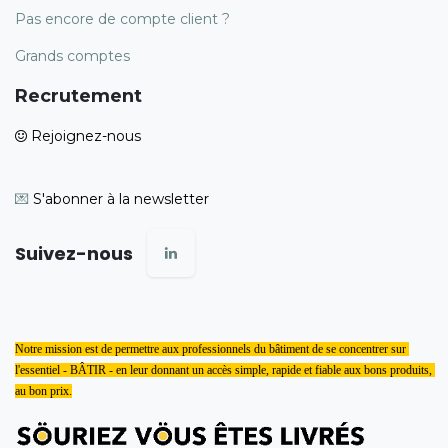
Pas encore de compte client ?
Grands comptes
Recrutement
Rejoignez-nous
💌
S'abonner à la newsletter
Suivez-nous
Notre mission est de permettre aux professionnels du bâtiment de se concentrer sur 
l'essentiel - BÂTIR - en leur donnant un accès simple, rapide et fiable aux bons produits, 
au bon prix.