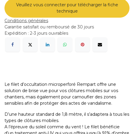
Veuillez vous connecter pour télécharger la fiche
technique
Conditions générales
Garantie satisfait ou remboursé de 30 jours
Expédition : 2-3 jours ouvrables
Le filet d’occultation microperforé Rempart offre une
solution de brise vue pour vos clôtures mobiles sur vos
chantiers, mais également pour camoufler des zones
sensibles afin de protéger des actes de vandalisme.
D’une hauteur standard de 1,8 mètre, il s’adaptera à tous les
types de clôtures mobiles.
A l’épreuve du soleil comme du vent ! Le filet bénéficie
d’un traitement anti-UV qui vous offrira jusqu’à 91% d’ombre