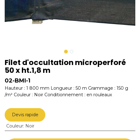
Filet d'occultation microperforé
50 x ht.1,8 m
02-BMI-1
Hauteur : 1 800 mm Longueur : 50 m Grammage : 150 g
/m² Couleur : Noir Conditionnement : en rouleaux
Devis rapide
Couleur
:
Noir