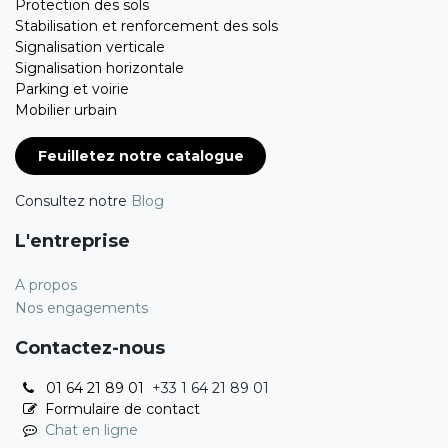
Protection des sols
Stabilisation et renforcement des sols
Signalisation verticale
Signalisation horizontale
Parking et voirie
Mobilier urbain
Feuilletez notre catalogue
Consultez notre
Blog
L'entreprise
A propos
Nos engagements
Contactez-nous
01 64 21 89 01
+33 1 64 21 89 01
Formulaire de contact
Chat en ligne