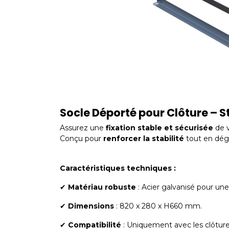
Socle Déporté pour Clôture – S
Assurez une
fixation stable et sécurisée
de v
Conçu pour
renforcer la stabilité
tout en dé
Caractéristiques techniques :
✔
Matériau robuste
: Acier galvanisé pour une
✔
Dimensions
: 820 x 280 x H660 mm.
✔
Compatibilité
: Uniquement avec les clôtur