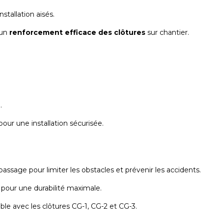
nstallation aisés.
 un
renforcement efficace des clôtures
sur chantier.
.
our une installation sécurisée.
sage pour limiter les obstacles et prévenir les accidents.
 pour une durabilité maximale.
le avec les clôtures CG-1, CG-2 et CG-3.