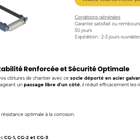
Conditions générales
Garantie satisfait ou rembour
30 jours
Expédition : 2-3 jours ouvrable
tabilité Renforcée et Sécurité Optimale
os clôtures de chantier avec ce
socle déporté en acier galva
gageant un
passage libre d’un côté
, il réduit efficacement les
 résistance optimale à la corrosion.
es
CG-1, CG-2 et CG-3
.