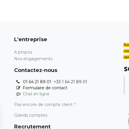
L'entreprise
Notr
conc
A propos
rapi
Nos engagements
Contactez-nous
01 64 21 89 01
+33 1 64 21 89 01
Formulaire de contact
Chat en ligne
Pas encore de compte client ?
Grands comptes
Recrutement