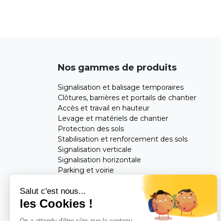
Nos gammes de produits
Signalisation et balisage temporaires
Clôtures, barrières et portails de chantier
Accès et travail en hauteur
Levage et matériels de chantier
Protection des sols
Stabilisation et renforcement des sols
Signalisation verticale
Signalisation horizontale
Parking et voirie
Mobilier urbain
Salut c'est nous...
les Cookies !
Feuilletez notre catalogue
On a attendu d'être sûrs que le contenu