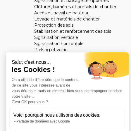
Signalisation et balisage temporaires
Clôtures, barrières et portails de chantier
Accès et travail en hauteur
Levage et matériels de chantier
Protection des sols
Stabilisation et renforcement des sols
Signalisation verticale
Signalisation horizontale
Parking et voirie
Mobilier urbain
Salut c'est nous...
les Cookies !
Feuilletez notre catalogue
On a attendu d'être sûrs que le contenu
Consultez notre
Blog
de ce site vous intéresse avant de
vous déranger, mais on aimerait bien vous accompagner pendant
votre visite...
C'est OK pour vous ?
Voici pourquoi nous utilisons des cookies.
Partage de données avec Google