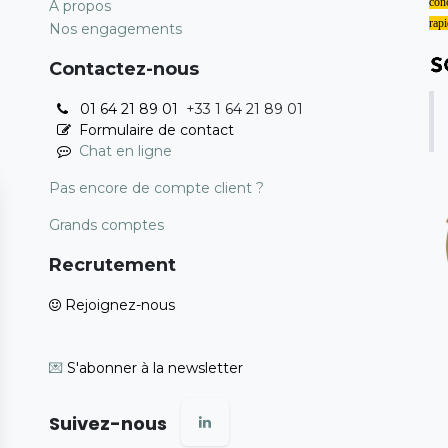
conc
A propos
rapi
Nos engagements
Contactez-nous
01 64 21 89 01
+33 1 64 21 89 01
Formulaire de contact
Chat en ligne
Pas encore de compte client ?
Grands comptes
Recrutement
Rejoignez-nous
💌
S'abonner à la newsletter
Suivez-nous