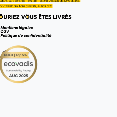
entrer sur l'essentiel - BÂTIR - en leur donnant un accès simple, 
de et fiable aux bons produits, au bon prix.
Mentions légales
CGV
Politique de confidentialité