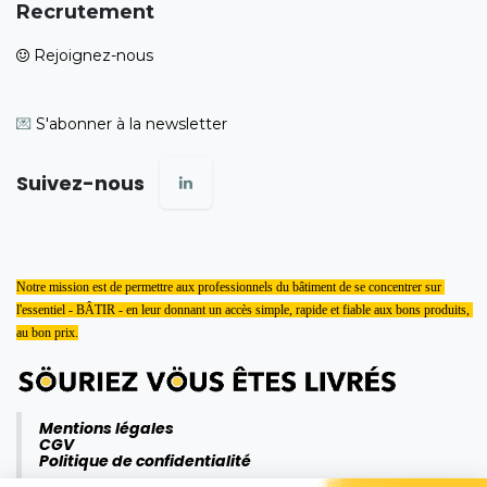
Recrutement
Rejoignez-nous
💌
S'abonner à la newsletter
Suivez-nous
Notre mission est de permettre aux professionnels du bâtiment de se concentrer sur 
l'essentiel - BÂTIR - en leur donnant un accès simple, rapide et fiable aux bons produits, 
au bon prix.
Mentions légales
CGV
Politique de confidentialité