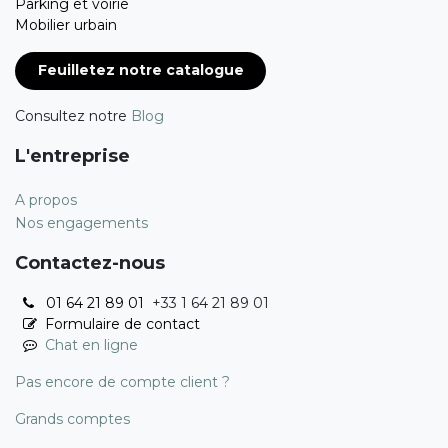
Parking et voirie
Mobilier urbain
Feuilletez notre catalogue
Consultez notre
Blog
L'entreprise
A propos
Nos engagements
Contactez-nous
01 64 21 89 01
+33 1 64 21 89 01
Formulaire de contact
Chat en ligne
Pas encore de compte client ?
Grands comptes