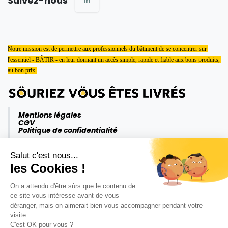
Suivez-nous
Notre mission est de permettre aux professionnels du bâtiment de se concentrer sur 
l'essentiel - BÂTIR - en leur donnant un accès simple, rapide et fiable aux bons produits, 
au bon prix.
Mentions légales
CGV
Politique de confidentialité
Salut c'est nous...
les Cookies !
On a attendu d'être sûrs que le contenu de
ce site vous intéresse avant de vous
déranger, mais on aimerait bien vous accompagner pendant votre
visite...
C'est OK pour vous ?