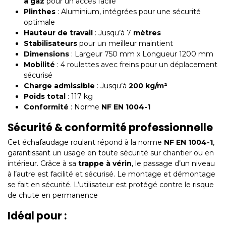
à gaz
pour un accès facile
Plinthes
: Aluminium, intégrées pour une sécurité
optimale
Hauteur de travail
: Jusqu’à 7
mètres
Stabilisateurs
pour un meilleur maintient
Dimensions
: Largeur 750 mm x Longueur 1200 mm
Mobilité
: 4 roulettes avec freins pour un déplacement
sécurisé
Charge admissible
: Jusqu’à
200 kg/m²
Poids total
: 117 kg
Conformité
: Norme
NF EN 1004-1
Sécurité & conformité professionnelle
Cet échafaudage roulant répond à la norme
NF EN 1004-1
,
garantissant un usage en toute sécurité sur chantier ou en
intérieur. Grâce à sa
trappe à vérin
, le passage d’un niveau
à l’autre est facilité et sécurisé. Le montage et démontage
se fait en sécurité. L’utilisateur est protégé contre le risque
de chute en permanence
Idéal pour :