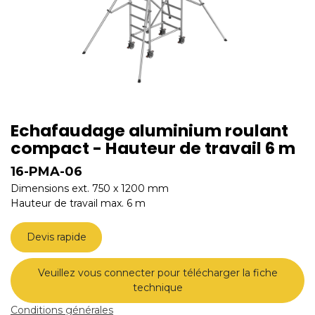
Echafaudage aluminium roulant
compact - Hauteur de travail 6 m
16-PMA-06
Dimensions ext. 750 x 1200 mm
Hauteur de travail max. 6 m
Devis rapide
Veuillez vous connecter pour télécharger la fiche
technique
Conditions générales