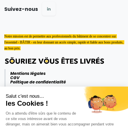
Suivez-nous
Notre mission est de permettre aux professionnels du bâtiment de se concentrer sur 
l'essentiel - BÂTIR - en leur donnant un accès simple, rapide et fiable aux bons produits, 
au bon prix.
Mentions légales
CGV
Politique de confidentialité
Salut c'est nous...
les Cookies !
On a attendu d'être sûrs que le contenu de
ce site vous intéresse avant de vous
déranger, mais on aimerait bien vous accompagner pendant votre