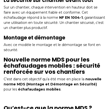
La sécurité sur chantier avant tout
Sur un chantier, chaque intervention en hauteur doit se
faire avec un équipement fiable et conforme. Cet
échafaudage répond à la norme
NF EN 1004-1
, garantissant
une utilisation en toute sécurité. Un chantier sécurisé, c’est
un chantier plus productif.
Montage et démontage
Avec ce modèle le montage et le démontage se font en
sécurité.
Nouvelle norme MDS pour les
échafaudages mobiles : sécurité
renforcée sur vos chantiers
C’est dans cet objectif qu’a été mise en place la
nouvelle
norme MDS (Montage et Démontage en Sécurité)
pour les
échafaudages mobiles
.
Qu’est-ce que la norme MDS ?