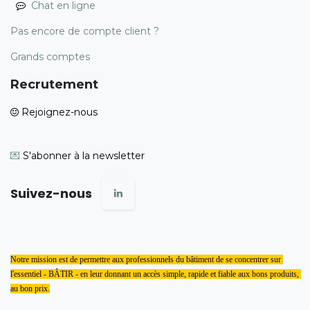
Chat en ligne
Pas encore de compte client ?
Grands comptes
Recrutement
Rejoignez-nous
💌
S'abonner à la newsletter
Suivez-nous
Notre mission est de permettre aux professionnels du bâtiment de se concentrer sur 
l'essentiel - BÂTIR - en leur donnant un accès simple, rapide et fiable aux bons produits, 
au bon prix.