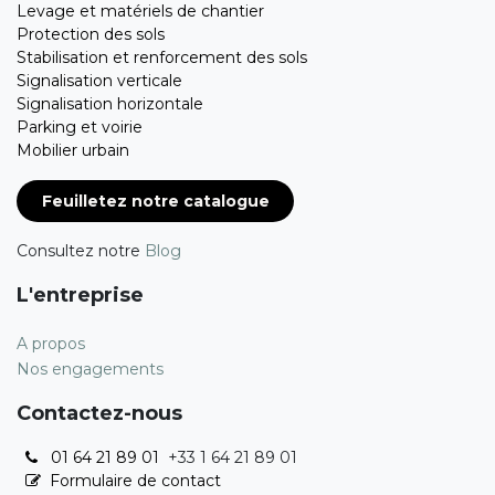
Levage et matériels de chantier
Protection des sols
Stabilisation et renforcement des sols
Signalisation verticale
Signalisation horizontale
Parking et voirie
Mobilier urbain
Feuilletez notre catalogue
Consultez notre
Blog
L'entreprise
A propos
Nos engagements
Contactez-nous
01 64 21 89 01
+33 1 64 21 89 01
Formulaire de contact