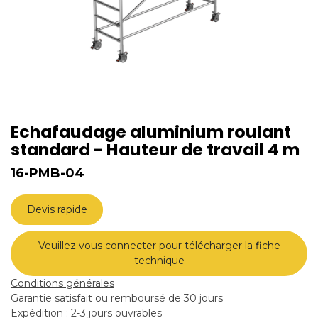
Echafaudage aluminium roulant
standard - Hauteur de travail 4 m
16-PMB-04
Devis rapide
Veuillez vous connecter pour télécharger la fiche
technique
Conditions générales
Garantie satisfait ou remboursé de 30 jours
Expédition : 2-3 jours ouvrables