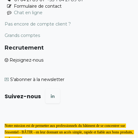
Formulaire de contact
Chat en ligne
Pas encore de compte client ?
Grands comptes
Recrutement
Rejoignez-nous
💌
S'abonner à la newsletter
Suivez-nous
Notre mission est de permettre aux professionnels du bâtiment de se concentrer sur 
l'essentiel - BÂTIR - en leur donnant un accès simple, rapide et fiable aux bons produits, 