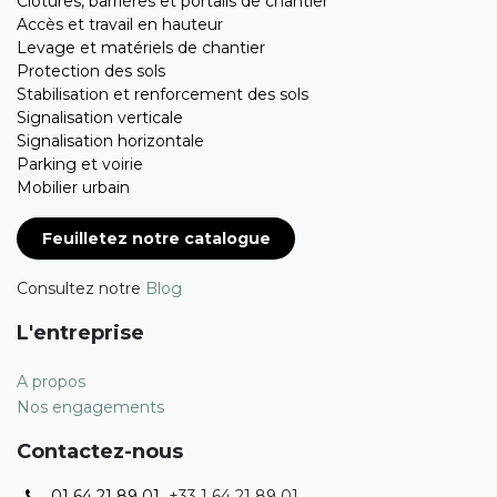
Clôtures, barrières et portails de chantier
Accès et travail en hauteur
Levage et matériels de chantier
Protection des sols
Stabilisation et renforcement des sols
Signalisation verticale
Signalisation horizontale
Parking et voirie
Mobilier urbain
Feuilletez notre catalogue
Consultez notre
Blog
L'entreprise
A propos
Nos engagements
Contactez-nous
01 64 21 89 01
+33 1 64 21 89 01