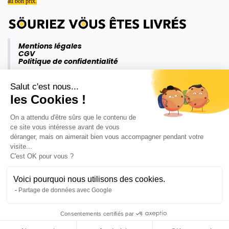
au bon prix.
Mentions légales
CGV
Politique de confidentialité
Salut c'est nous...
les Cookies !
On a attendu d'être sûrs que le contenu de
ce site vous intéresse avant de vous
déranger, mais on aimerait bien vous accompagner pendant votre
visite...
C'est OK pour vous ?
Voici pourquoi nous utilisons des cookies.
Partage de données avec Google
Consentements certifiés par
Copyright ©Krömm 2026