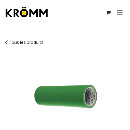
Se rendre au contenu
Tous les produits