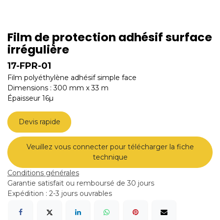
Film de protection adhésif surface
irrégulière
17-FPR-01
Film polyéthylène adhésif simple face
Dimensions : 300 mm x 33 m
Épaisseur 16µ
Devis rapide
Veuillez vous connecter pour télécharger la fiche
technique
Conditions générales
Garantie satisfait ou remboursé de 30 jours
Expédition : 2-3 jours ouvrables