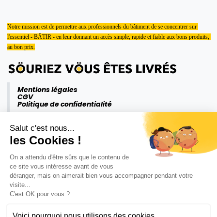
Notre mission est de permettre aux professionnels du bâtiment de se concentrer sur 
l'essentiel - BÂTIR - en leur donnant un accès simple, rapide et fiable aux bons produits, 
au bon prix.
Mentions légales
CGV
Politique de confidentialité
Salut c'est nous...
les Cookies !
On a attendu d'être sûrs que le contenu de
ce site vous intéresse avant de vous
déranger, mais on aimerait bien vous accompagner pendant votre
visite...
C'est OK pour vous ?
Voici pourquoi nous utilisons des cookies.