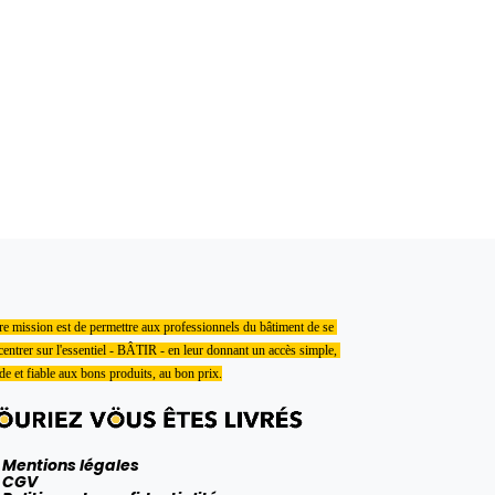
e mission est de permettre aux professionnels du bâtiment de se 
entrer sur l'essentiel - BÂTIR - en leur donnant un accès simple, 
de et fiable aux bons produits, au bon prix.
Mentions légales
CGV