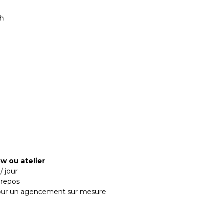
4h
w ou atelier
 jour
 repos
ur un agencement sur mesure