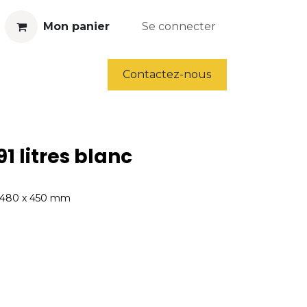
Mon panier
Se connecter
ls
Déstockage
Contactez-nous
1 litres blanc
 x 480 x 450 mm