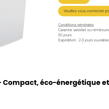
Veuillez vous connecter po
Conditions générales
Garantie satisfait ou rembour
30 jours
Expédition : 2-3 jours ouvrable
s – Compact, éco-énergétique e