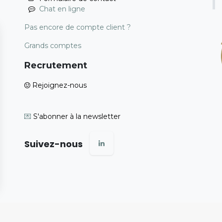
Chat en ligne
Pas encore de compte client ?
Grands comptes
Recrutement
Rejoignez-nous
💌
S'abonner à la newsletter
Suivez-nous
ns
de confidentialité, en garantissant la conformité avec les réglementat