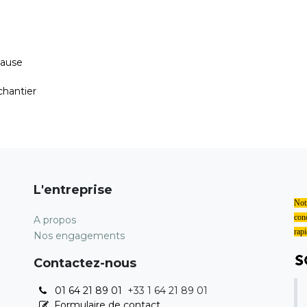
pause
hantier
L'entreprise
Notr
conc
A propos
rapi
Nos engagements
Contactez-nous
01 64 21 89 01
+33 1 64 21 89 01
Formulaire de contact