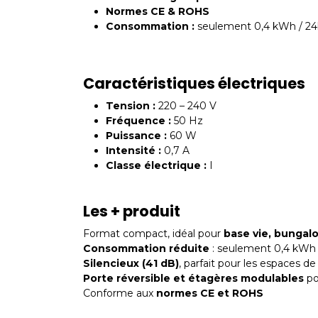
Normes CE & ROHS
Consommation :
seulement 0,4 kWh / 2
Caractéristiques électriques
Tension :
220 – 240 V
Fréquence :
50 Hz
Puissance :
60 W
Intensité :
0,7 A
Classe électrique :
I
Les + produit
Format compact, idéal pour
base vie, bungalo
Consommation réduite
: seulement 0,4 kWh /
Silencieux (41 dB)
, parfait pour les espaces de
Porte réversible et étagères modulables
po
Conforme aux
normes CE et ROHS