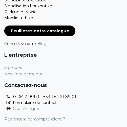
Signalisation verticale
Signalisation horizontale
Parking et voirie
Mobilier urbain
Feuilletez notre catalogue
Consultez notre
Blog
L'entreprise
A propos
Nos engagements
Contactez-nous
01 64 21 89 01
+33 1 64 21 89 01
Formulaire de contact
Chat en ligne
Pas encore de compte client ?