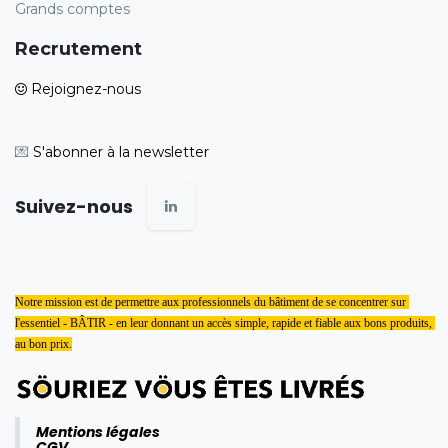
Grands comptes
Recrutement
Rejoignez-nous
💌
S'abonner à la newsletter
Suivez-nous
Notre mission est de permettre aux professionnels du bâtiment de se concentrer sur 
l'essentiel - BÂTIR - en leur donnant un accès simple, rapide et fiable aux bons produits, 
au bon prix.
Mentions légales
CGV