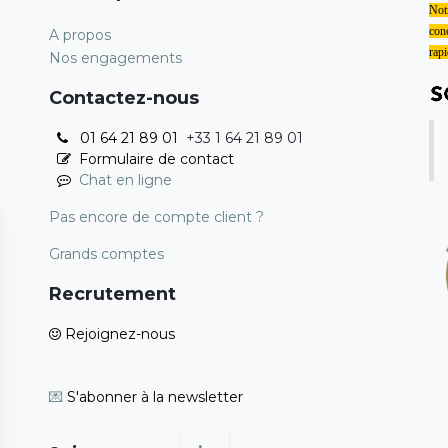
Notr
conc
A propos
rapi
Nos engagements
Contactez-nous
01 64 21 89 01
+33 1 64 21 89 01
Formulaire de contact
Chat en ligne
Pas encore de compte client ?
Grands comptes
Recrutement
Rejoignez-nous
💌
S'abonner à la newsletter