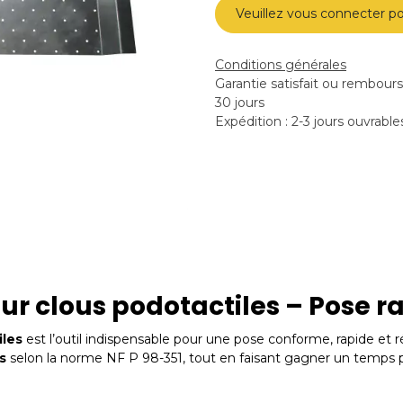
Veuillez vous connecter po
Conditions générales
Garantie satisfait ou rembour
30 jours
Expédition : 2-3 jours ouvrable
r clous podotactiles – Pose ra
iles
est l’outil indispensable pour une pose conforme, rapide et régu
s
selon la norme NF P 98-351, tout en faisant gagner un temps pr