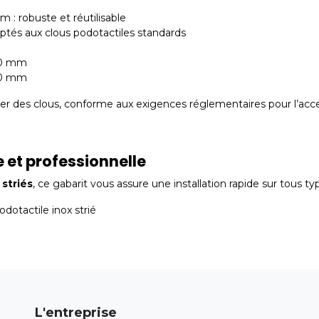
m : robuste et réutilisable
tés aux clous podotactiles standards
400 mm
600 mm
r des clous, conforme aux exigences réglementaires pour l’acce
e et professionnelle
 striés
, ce gabarit vous assure une installation rapide sur tous ty
odotactile inox strié
L'entreprise