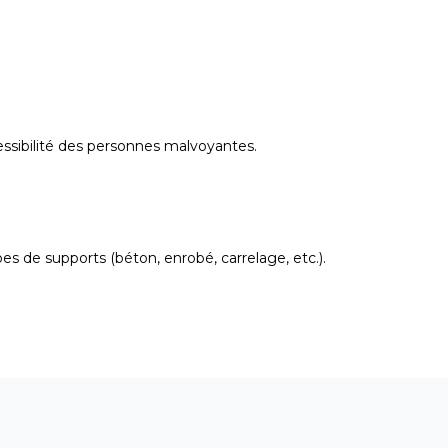
ssibilité des personnes malvoyantes.
pes de supports (béton, enrobé, carrelage, etc.).