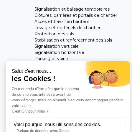
Signalisation et balisage temporaires
Clôtures, barrières et portails de chantier
Accès et travail en hauteur
Levage et matériels de chantier
Protection des sols
Stabilisation et renforcement des sols
Signalisation verticale
Signalisation horizontale
Parking et voirie
Mobilier urbain
Salut c'est nous...
les Cookies !
Feuilletez notre catalogue
On a attendu d'être sûrs que le contenu
Consultez notre
Blog
de ce site vous intéresse avant de
vous déranger, mais on aimerait bien vous accompagner pendant
votre visite...
C'est OK pour vous ?
Voici pourquoi nous utilisons des cookies.
Partage de données avec Google