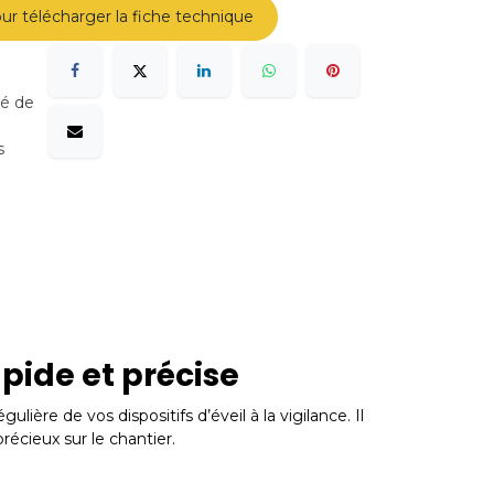
ur télécharger la fiche technique
sé de
s
pide et précise
lière de vos dispositifs d’éveil à la vigilance. Il
écieux sur le chantier.