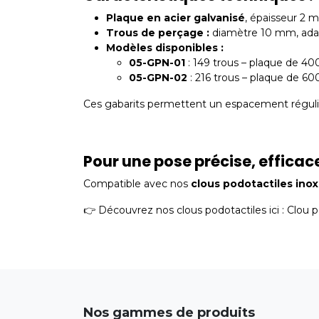
Plaque en acier galvanisé
, épaisseur 2 m
Trous de perçage :
diamètre 10 mm, adap
Modèles disponibles :
05-GPN-01
: 149 trous – plaque de 
05-GPN-02
: 216 trous – plaque de 
Ces gabarits permettent un espacement régulie
Pour une pose précise, efficac
Compatible avec nos
clous podotactiles inox
👉 Découvrez nos clous podotactiles ici :
Clou p
Nos gammes de produits