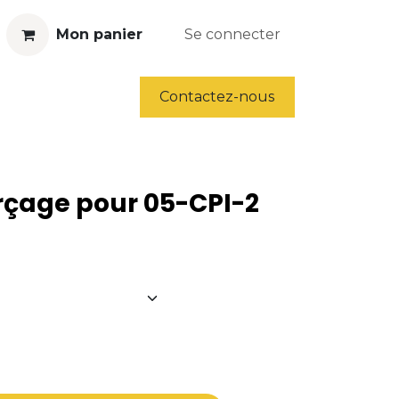
Mon panier
Se connecter
ls
Déstockage
Contactez-nous
rçage pour 05-CPI-2