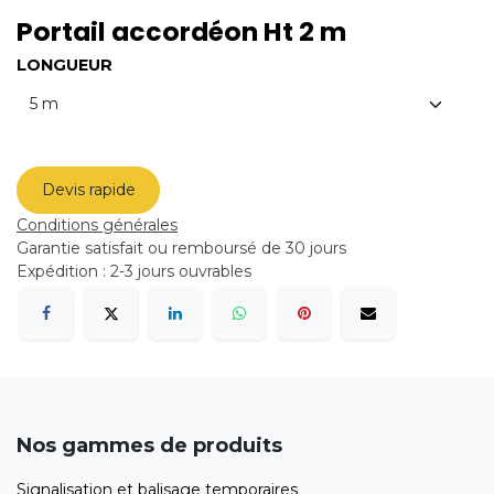
Portail accordéon Ht 2 m
LONGUEUR
Devis rapide
Conditions générales
Garantie satisfait ou remboursé de 30 jours
Expédition : 2-3 jours ouvrables
Nos gammes de produits
Signalisation et balisage temporaires