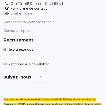
01 64 21 89 01
+33 1 64 21 89 01
Formulaire de contact
Chat en ligne
Pas encore de compte client ?
Grands comptes
Recrutement
Rejoignez-nous
💌
S'abonner à la newsletter
Suivez-nous
Notre mission est de permettre aux professionnels du bâtiment de se concentrer sur 
l'essentiel - BÂTIR - en leur donnant un accès simple, rapide et fiable aux bons produits, 