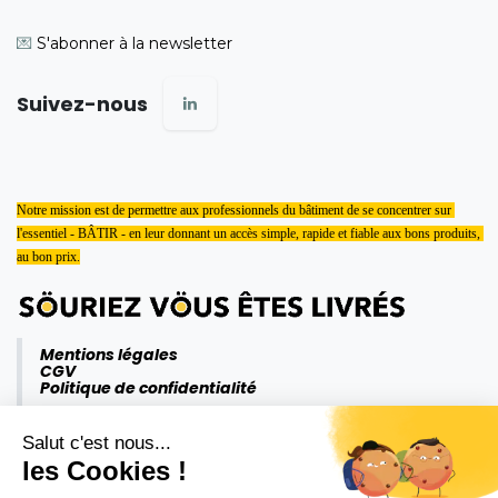
💌
S'abonner à la newsletter
Suivez-nous
Notre mission est de permettre aux professionnels du bâtiment de se concentrer sur 
l'essentiel - BÂTIR - en leur donnant un accès simple, rapide et fiable aux bons produits, 
au bon prix.
Mentions légales
CGV
Politique de confidentialité
Salut c'est nous...
les Cookies !