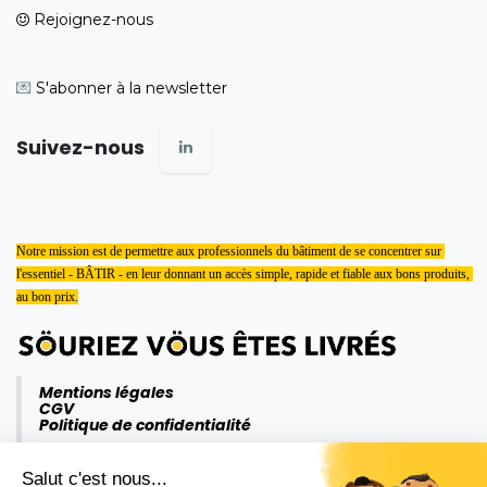
Rejoignez-nous
💌
S'abonner à la newsletter
Suivez-nous
Notre mission est de permettre aux professionnels du bâtiment de se concentrer sur 
l'essentiel - BÂTIR - en leur donnant un accès simple, rapide et fiable aux bons produits, 
au bon prix.
Mentions légales
CGV
Politique de confidentialité
Salut c'est nous...