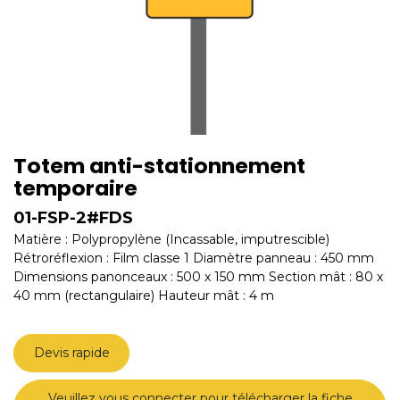
Totem anti-stationnement
temporaire
01-FSP-2#FDS
Matière : Polypropylène (Incassable, imputrescible)
Rétroréflexion : Film classe 1 Diamètre panneau : 450 mm
Dimensions panonceaux : 500 x 150 mm Section mât : 80 x
40 mm (rectangulaire) Hauteur mât : 4 m
Devis rapide
Veuillez vous connecter pour télécharger la fiche