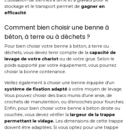
L’utilisation de bennes à terre et à gravats pour le
stockage et le transport permet de
gagner en
efficacité
.
Comment bien choisir une benne à
béton, à terre ou à déchets ?
Pour bien choisir votre benne à béton, à terre ou
déchets, vous devez tenir compte de la
capacité de
levage de votre chariot
ou de votre grue. Selon le
poids supporté par votre équipement, vous pourrez
choisir la bonne contenance.
Veillez également à choisir une benne équipée d’un
système de fixation adapté
à votre moyen de levage.
Vous pouvez choisir des bacs munis d’une anse, de
crochets de manutention, ou d’encoches pour fourches.
Enfin, pour bien choisir votre benne à béton droite ou
couchée, vous devez vérifier la
largeur de la trappe
permettant le vidage.
Les dimensions de cette trappe
doivent être adaptées. Si vous optez pour une trappe