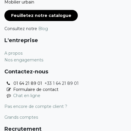
Mobilier urbain
Feuilletez notre catalogue
Consultez notre
Blog
L'entreprise
A propos
Nos engagements
Contactez-nous
01 64 21 89 01
+33 1 64 21 89 01
Formulaire de contact
Chat en ligne
Pas encore de compte client ?
Grands comptes
Recrutement