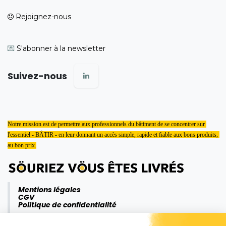
Rejoignez-nous
💌
S'abonner à la newsletter
Suivez-nous
Notre mission est de permettre aux professionnels du bâtiment de se concentrer sur 
l'essentiel - BÂTIR - en leur donnant un accès simple, rapide et fiable aux bons produits, 
au bon prix.
Mentions légales
CGV
Politique de confidentialité