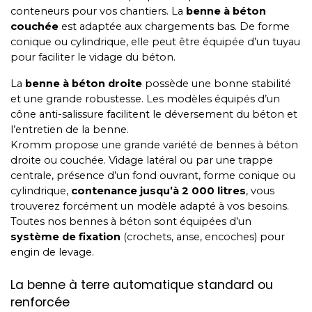
conteneurs pour vos chantiers. La
benne à béton
couchée
est adaptée aux chargements bas. De forme
conique ou cylindrique, elle peut être équipée d’un tuyau
pour faciliter le vidage du béton.
La
benne à béton droite
possède une bonne stabilité
et une grande robustesse. Les modèles équipés d’un
cône anti-salissure facilitent le déversement du béton et
l’entretien de la benne.
Kromm propose une grande variété de bennes à béton
droite ou couchée. Vidage latéral ou par une trappe
centrale, présence d’un fond ouvrant, forme conique ou
cylindrique,
contenance jusqu’à 2 000 litres
, vous
trouverez forcément un modèle adapté à vos besoins.
Toutes nos bennes à béton sont équipées d’un
système de fixation
(crochets, anse, encoches) pour
engin de levage.
La benne à terre automatique standard ou
renforcée