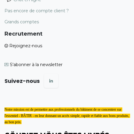
Pas encore de compte client ?
Grands comptes
Recrutement
Rejoignez-nous
💌
S'abonner à la newsletter
Suivez-nous
Notre mission est de permettre aux professionnels du bâtiment de se concentrer sur 
l'essentiel - BÂTIR - en leur donnant un accès simple, rapide et fiable aux bons produits, 
au bon prix.