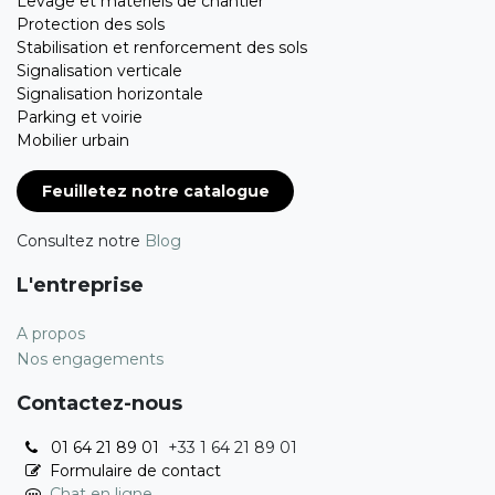
Levage et matériels de chantier
Protection des sols
Stabilisation et renforcement des sols
Signalisation verticale
Signalisation horizontale
Parking et voirie
Mobilier urbain
Feuilletez notre catalogue
Consultez notre
Blog
L'entreprise
A propos
Nos engagements
Contactez-nous
01 64 21 89 01
+33 1 64 21 89 01
Formulaire de contact
Chat en ligne