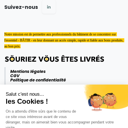
Suivez-nous
Notre mission est de permettre aux professionnels du bâtiment de se concentrer sur 
l'essentiel - BÂTIR - en leur donnant un accès simple, rapide et fiable aux bons produits, 
au bon prix.
Mentions légales
CGV
Politique de confidentialité
Salut c'est nous...
les Cookies !
On a attendu d'être sûrs que le contenu de
ce site vous intéresse avant de vous
déranger, mais on aimerait bien vous accompagner pendant votre
visite...