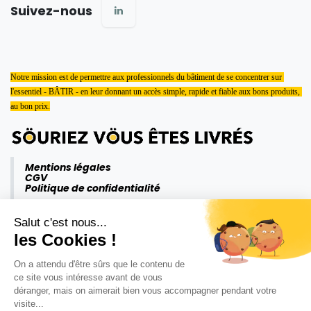
Suivez-nous
Notre mission est de permettre aux professionnels du bâtiment de se concentrer sur 
l'essentiel - BÂTIR - en leur donnant un accès simple, rapide et fiable aux bons produits, 
au bon prix.
Mentions légales
CGV
Politique de confidentialité
Salut c'est nous...
les Cookies !
On a attendu d'être sûrs que le contenu de
ce site vous intéresse avant de vous
déranger, mais on aimerait bien vous accompagner pendant votre
visite...