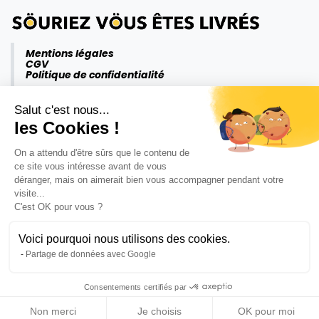
Mentions légales
CGV
Politique de confidentialité
Salut c'est nous...
les Cookies !
On a attendu d'être sûrs que le contenu de
ce site vous intéresse avant de vous
déranger, mais on aimerait bien vous accompagner pendant votre
visite...
C'est OK pour vous ?
Voici pourquoi nous utilisons des cookies.
Partage de données avec Google
Consentements certifiés par
Copyright ©Krömm 2026
Non merci
Je choisis
OK pour moi