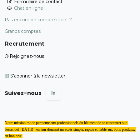
Formulaire de contact
Chat en ligne
Pas encore de compte client ?
Grands comptes
Recrutement
Rejoignez-nous
💌
S'abonner à la newsletter
Suivez-nous
Notre mission est de permettre aux professionnels du bâtiment de se concentrer sur 
l'essentiel - BÂTIR - en leur donnant un accès simple, rapide et fiable aux bons produits, 
au bon prix.