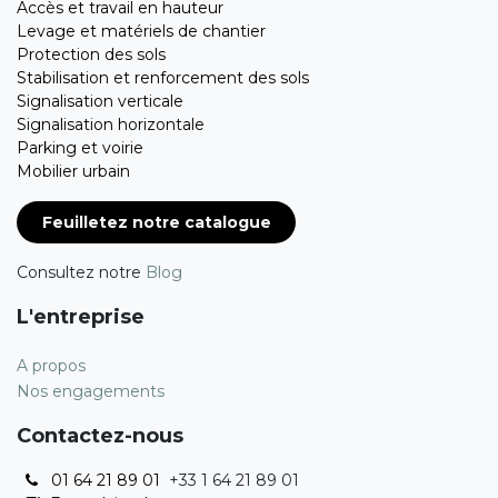
Accès et travail en hauteur
Levage et matériels de chantier
Protection des sols
Stabilisation et renforcement des sols
Signalisation verticale
Signalisation horizontale
Parking et voirie
Mobilier urbain
Feuilletez notre catalogue
Consultez notre
Blog
L'entreprise
A propos
Nos engagements
Contactez-nous
01 64 21 89 01
+33 1 64 21 89 01