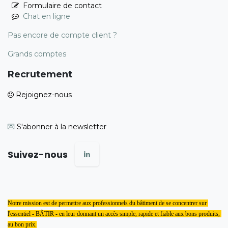
Formulaire de contact
Chat en ligne
Pas encore de compte client ?
Grands comptes
Recrutement
Rejoignez-nous
💌
S'abonner à la newsletter
Suivez-nous
Notre mission est de permettre aux professionnels du bâtiment de se concentrer sur 
l'essentiel - BÂTIR - en leur donnant un accès simple, rapide et fiable aux bons produits, 
au bon prix.