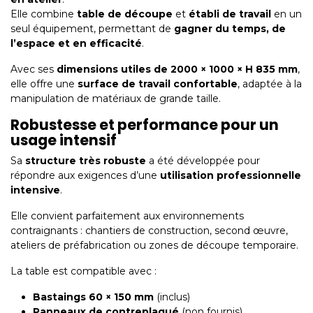
Elle combine
table de découpe
et
établi de travail
en un
seul équipement, permettant de
gagner du temps, de
l’espace et en efficacité
.
Avec ses
dimensions utiles de 2000 × 1000 × H 835 mm
,
elle offre une
surface de travail confortable
, adaptée à la
manipulation de matériaux de grande taille.
Robustesse et performance pour un
usage intensif
Sa
structure très robuste
a été développée pour
répondre aux exigences d’une
utilisation professionnelle
intensive
.
Elle convient parfaitement aux environnements
contraignants : chantiers de construction, second œuvre,
ateliers de préfabrication ou zones de découpe temporaire.
La table est compatible avec :
Bastaings 60 × 150 mm
(inclus)
Panneaux de contreplaqué
(non fournis)