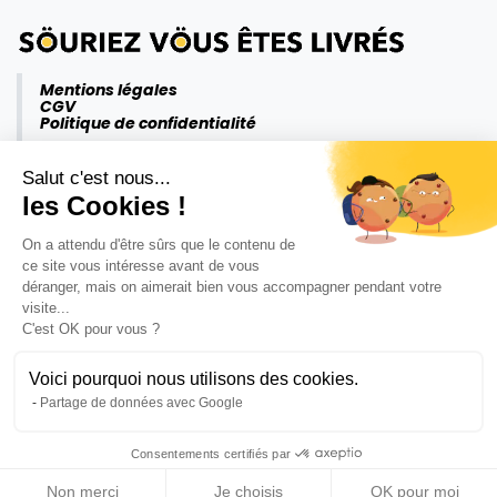
Mentions légales
CGV
Politique de confidentialité
Salut c'est nous...
les Cookies !
On a attendu d'être sûrs que le contenu de
ce site vous intéresse avant de vous
déranger, mais on aimerait bien vous accompagner pendant votre
visite...
C'est OK pour vous ?
Voici pourquoi nous utilisons des cookies.
Partage de données avec Google
Consentements certifiés par
Copyright ©Krömm 2026
Non merci
Je choisis
OK pour moi