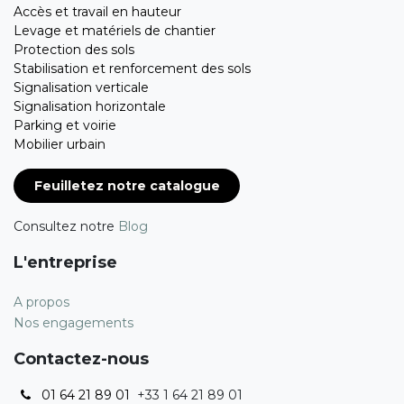
Accès et travail en hauteur
Levage et matériels de chantier
Protection des sols
Stabilisation et renforcement des sols
Signalisation verticale
Signalisation horizontale
Parking et voirie
Mobilier urbain
Feuilletez notre catalogue
Consultez notre
Blog
L'entreprise
A propos
Nos engagements
Contactez-nous
01 64 21 89 01
+33 1 64 21 89 01