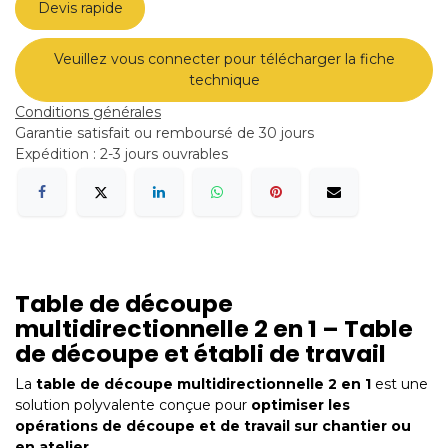
Devis rapide
Veuillez vous connecter pour télécharger la fiche
technique
Conditions générales
Garantie satisfait ou remboursé de 30 jours
Expédition : 2-3 jours ouvrables
Table de découpe
multidirectionnelle 2 en 1 – Table
de découpe et établi de travail
La
table de découpe multidirectionnelle 2 en 1
est une
solution polyvalente conçue pour
optimiser les
opérations de découpe et de travail sur chantier ou
en atelier
.