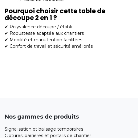
Pourquoi choisir cette table de
découpe 2 en 1 ?
✔ Polyvalence découpe / établi
✔ Robustesse adaptée aux chantiers
✔ Mobilité et manutention facilitées
✔ Confort de travail et sécurité améliorés
Nos gammes de produits
Signalisation et balisage temporaires
Clôtures, barrières et portails de chantier