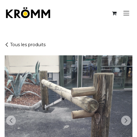
Se rendre au contenu
Tous les produits