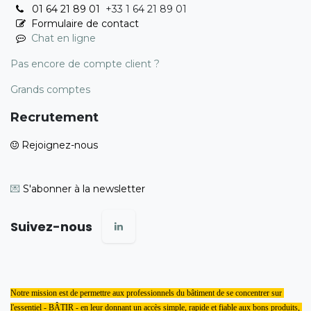
01 64 21 89 01
+33 1 64 21 89 01
Formulaire de contact
Chat en ligne
Pas encore de compte client ?
Grands comptes
Recrutement
Rejoignez-nous
💌
S'abonner à la newsletter
Suivez-nous
Notre mission est de permettre aux professionnels du bâtiment de se concentrer sur 
l'essentiel - BÂTIR - en leur donnant un accès simple, rapide et fiable aux bons produits, 