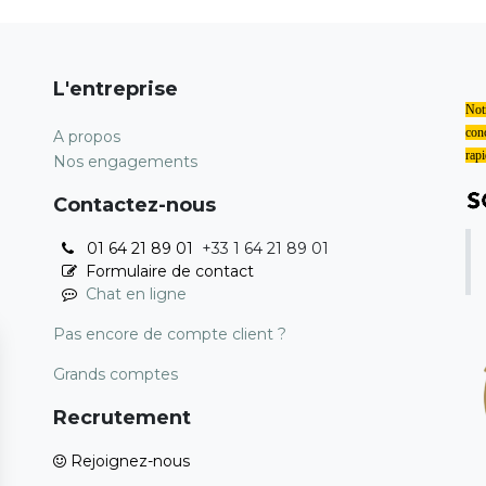
L'entreprise
Notr
conc
A propos
rapi
Nos engagements
Contactez-nous
01 64 21 89 01
+33 1 64 21 89 01
Formulaire de contact
Chat en ligne
Pas encore de compte client ?
Grands comptes
Recrutement
Rejoignez-nous