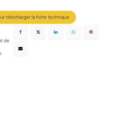
ur télécharger la fiche technique
sé de
s