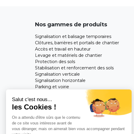
Nos gammes de produits
Signalisation et balisage temporaires
Clôtures, barrières et portails de chantier
Accès et travail en hauteur
Levage et matériels de chantier
Protection des sols
Stabilisation et renforcement des sols
Signalisation verticale
Signalisation horizontale
Parking et voirie
Mobilier urbain
Salut c'est nous...
les Cookies !
Feuilletez notre catalogue
On a attendu d'être sûrs que le contenu
Consultez notre
Blog
de ce site vous intéresse avant de
vous déranger, mais on aimerait bien vous accompagner pendant