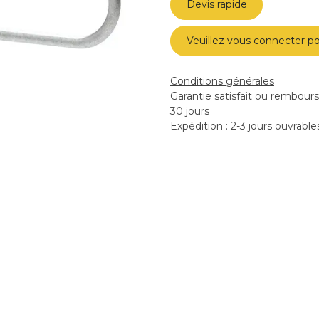
Devis rapide
Veuillez vous connecter po
Conditions générales
Garantie satisfait ou rembour
30 jours
Expédition : 2-3 jours ouvrable