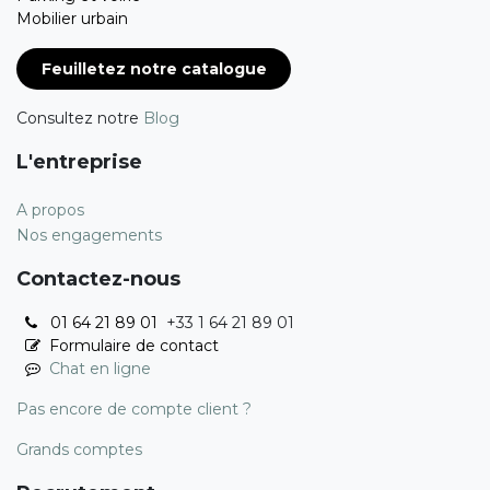
Mobilier urbain
Feuilletez notre catalogue
Consultez notre
Blog
L'entreprise
A propos
Nos engagements
Contactez-nous
01 64 21 89 01
+33 1 64 21 89 01
Formulaire de contact
Chat en ligne
Pas encore de compte client ?
Grands comptes