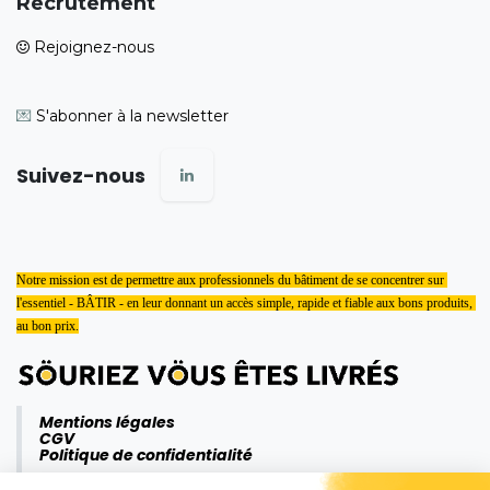
Recrutement
Rejoignez-nous
💌
S'abonner à la newsletter
Suivez-nous
Notre mission est de permettre aux professionnels du bâtiment de se concentrer sur 
l'essentiel - BÂTIR - en leur donnant un accès simple, rapide et fiable aux bons produits, 
au bon prix.
Mentions légales
CGV
Politique de confidentialité