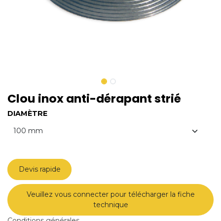
Clou inox anti-dérapant strié
DIAMÈTRE
Devis rapide
Veuillez vous connecter pour télécharger la fiche
technique
Conditions générales