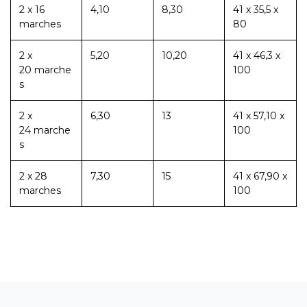
2 x 16
4,10
8,30
41 x 35,5 x
marches
80
2 x
5,20
10,20
41 x 46,3 x
20 marche
100
s
2 x
6,30
13
41 x 57,10 x
24 marche
100
s
2 x 28
7,30
15
41 x 67,90 x
marches
100