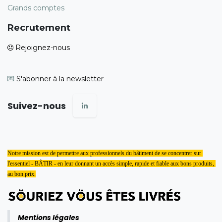
Grands comptes
Recrutement
Rejoignez-nous
💌
S'abonner à la newsletter
Suivez-nous
Notre mission est de permettre aux professionnels du bâtiment de se concentrer sur 
l'essentiel - BÂTIR - en leur donnant un accès simple, rapide et fiable aux bons produits, 
au bon prix.
Mentions légales