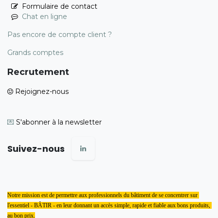
Formulaire de contact
Chat en ligne
Pas encore de compte client ?
Grands comptes
Recrutement
Rejoignez-nous
💌
S'abonner à la newsletter
Suivez-nous
Notre mission est de permettre aux professionnels du bâtiment de se concentrer sur 
l'essentiel - BÂTIR - en leur donnant un accès simple, rapide et fiable aux bons produits, 
au bon prix.