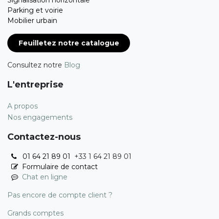
Signalisation horizontale
Parking et voirie
Mobilier urbain
Feuilletez notre catalogue
Consultez notre
Blog
L'entreprise
A propos
Nos engagements
Contactez-nous
01 64 21 89 01
+33 1 64 21 89 01
Formulaire de contact
Chat en ligne
Pas encore de compte client ?
Grands comptes