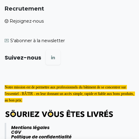
Recrutement
Rejoignez-nous
💌
S'abonner à la newsletter
Suivez-nous
Notre mission est de permettre aux professionnels du bâtiment de se concentrer sur 
l'essentiel - BÂTIR - en leur donnant un accès simple, rapide et fiable aux bons produits, 
au bon prix.
Mentions légales
CGV
Politique de confidentialité