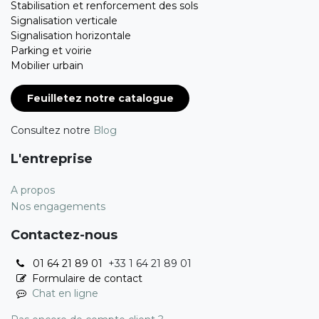
Stabilisation et renforcement des sols
Signalisation verticale
Signalisation horizontale
Parking et voirie
Mobilier urbain
Feuilletez notre catalogue
Consultez notre
Blog
L'entreprise
A propos
Nos engagements
Contactez-nous
01 64 21 89 01
+33 1 64 21 89 01
Formulaire de contact
Chat en ligne