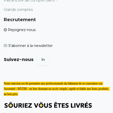
Pas encore de compte client ?
Grands comptes
Recrutement
Rejoignez-nous
💌
S'abonner à la newsletter
Suivez-nous
Notre mission est de permettre aux professionnels du bâtiment de se concentrer sur 
l'essentiel - BÂTIR - en leur donnant un accès simple, rapide et fiable aux bons produits, 
au bon prix.