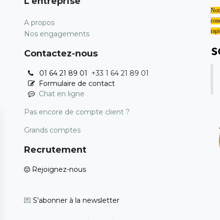
L'entreprise
Notr
conc
A propos
rapi
Nos engagements
Contactez-nous
01 64 21 89 01
+33 1 64 21 89 01
Formulaire de contact
Chat en ligne
Pas encore de compte client ?
Grands comptes
Recrutement
Rejoignez-nous
💌
S'abonner à la newsletter