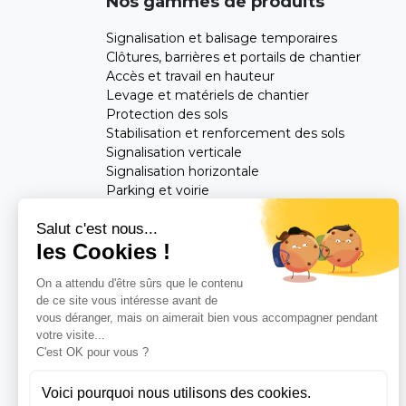
Nos gammes de produits
Signalisation et balisage temporaires
Clôtures, barrières et portails de chantier
Accès et travail en hauteur
Levage et matériels de chantier
Protection des sols
Stabilisation et renforcement des sols
Signalisation verticale
Signalisation horizontale
Parking et voirie
Mobilier urbain
Salut c'est nous...
les Cookies !
Feuilletez notre catalogue
On a attendu d'être sûrs que le contenu
Consultez notre
Blog
de ce site vous intéresse avant de
vous déranger, mais on aimerait bien vous accompagner pendant
votre visite...
C'est OK pour vous ?
Voici pourquoi nous utilisons des cookies.