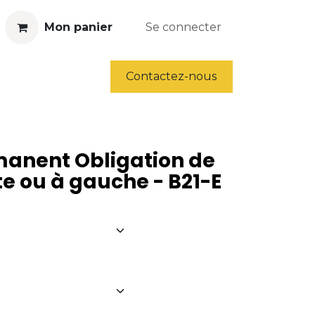
Mon panier
Se connecter
ls
Déstockage
Contactez-nous
anent Obligation de
te ou à gauche - B21-E