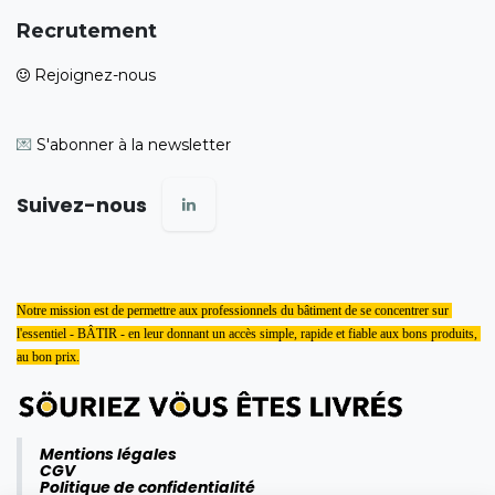
Recrutement
Rejoignez-nous
💌
S'abonner à la newsletter
Suivez-nous
Notre mission est de permettre aux professionnels du bâtiment de se concentrer sur 
l'essentiel - BÂTIR - en leur donnant un accès simple, rapide et fiable aux bons produits, 
au bon prix.
Mentions légales
CGV
Politique de confidentialité