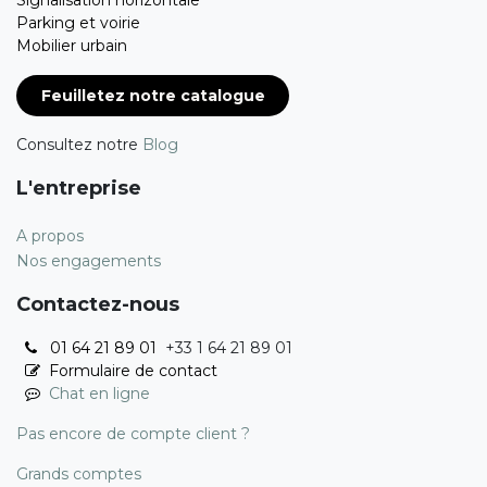
Signalisation horizontale
Parking et voirie
Mobilier urbain
Feuilletez notre catalogue
Consultez notre
Blog
L'entreprise
A propos
Nos engagements
Contactez-nous
01 64 21 89 01
+33 1 64 21 89 01
Formulaire de contact
Chat en ligne
Pas encore de compte client ?
Grands comptes