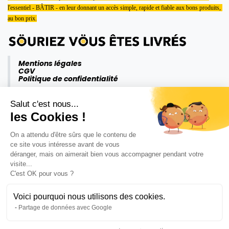
l'essentiel - BÂTIR - en leur donnant un accès simple, rapide et fiable aux bons produits, 
au bon prix.
Mentions légales
CGV
Politique de confidentialité
Salut c'est nous...
les Cookies !
On a attendu d'être sûrs que le contenu de
ce site vous intéresse avant de vous
déranger, mais on aimerait bien vous accompagner pendant votre
visite...
C'est OK pour vous ?
Voici pourquoi nous utilisons des cookies.
Partage de données avec Google