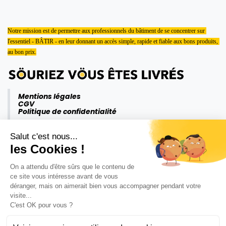
Notre mission est de permettre aux professionnels du bâtiment de se concentrer sur 
l'essentiel - BÂTIR - en leur donnant un accès simple, rapide et fiable aux bons produits, 
au bon prix.
Mentions légales
CGV
Politique de confidentialité
Salut c'est nous...
les Cookies !
On a attendu d'être sûrs que le contenu de
ce site vous intéresse avant de vous
déranger, mais on aimerait bien vous accompagner pendant votre
visite...
C'est OK pour vous ?