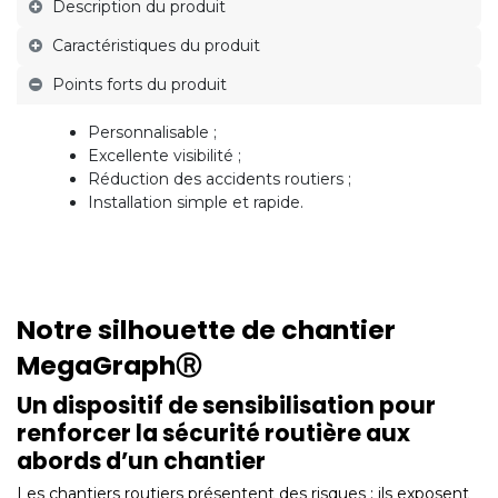
Description du produit
Caractéristiques du produit
Points forts du produit
Personnalisable ;
Excellente visibilité ;
Réduction des accidents routiers ;
Installation simple et rapide.
Notre silhouette de chantier
MegaGraphⓇ
Un dispositif de sensibilisation pour
renforcer la sécurité routière aux
abords d’un chantier
Les chantiers routiers présentent des risques : ils exposent