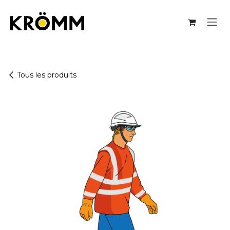
Se rendre au contenu
Tous les produits