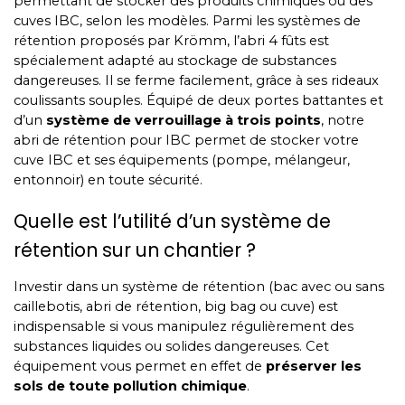
permettant de stocker des produits chimiques ou des
cuves IBC, selon les modèles. Parmi les systèmes de
rétention proposés par Krömm, l’abri 4 fûts est
spécialement adapté au stockage de substances
dangereuses. Il se ferme facilement, grâce à ses rideaux
coulissants souples. Équipé de deux portes battantes et
d’un
système de verrouillage à trois points
, notre
abri de rétention pour IBC permet de stocker votre
cuve IBC et ses équipements (pompe, mélangeur,
entonnoir) en toute sécurité.
Quelle est l’utilité d’un système de
rétention sur un chantier ?
Investir dans un système de rétention (bac avec ou sans
caillebotis, abri de rétention, big bag ou cuve) est
indispensable si vous manipulez régulièrement des
substances liquides ou solides dangereuses. Cet
équipement vous permet en effet de
préserver les
sols de toute pollution chimique
.