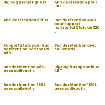
Big bag hermétique 1T
Abri de rétention pour
IBC
Abri de rétention à fûts
Bac de rétention 450 L
pour support
horizontal 2 fûts de 220
L
Support 2 fûts pour bac
Bac de rétention avec
de rétention horizontal
caillebotis
450 L
Bac de rétention 485 L
Big Bag à usage unique
avec caillebotis
1,5 T
Bac de rétention 250 L
Bac de rétention 1120 L
avec caillebotis
avec caillebotis