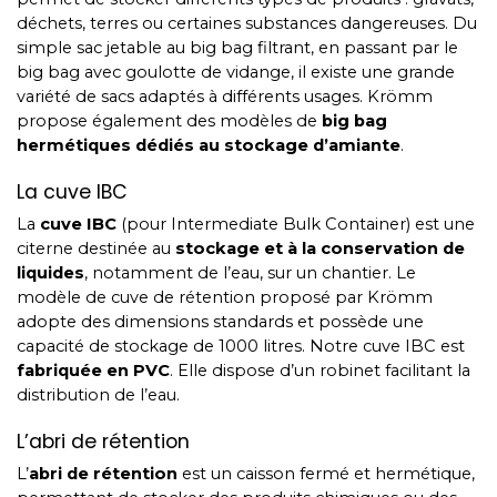
déchets, terres ou certaines substances dangereuses. Du
simple sac jetable au big bag filtrant, en passant par le
big bag avec goulotte de vidange, il existe une grande
variété de sacs adaptés à différents usages. Krömm
propose également des modèles de
big bag
hermétiques dédiés au stockage d’amiante
.
La cuve IBC
La
cuve IBC
(pour Intermediate Bulk Container) est une
citerne destinée au
stockage et à la conservation de
liquides
, notamment de l’eau, sur un chantier. Le
modèle de cuve de rétention proposé par Krömm
adopte des dimensions standards et possède une
capacité de stockage de 1000 litres. Notre cuve IBC est
fabriquée en PVC
. Elle dispose d’un robinet facilitant la
distribution de l’eau.
L’abri de rétention
L’
abri de rétention
est un caisson fermé et hermétique,