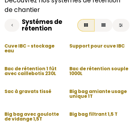
Découvrez nos systèmes de rétention
de chantier
Systémes de
rétention
Cuve IBC - stockage
Support pour cuve IBC
eau
Bac de rétention 1 fût
Bac de rétention souple
avec caillebotis 230L
1000L
Sac à gravats tissé
Big bag amiante usage
unique 1T
Big bag avec goulotte
Big bag filtrant 1,5 T
de vidange 1,5T