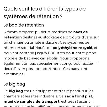
Quels sont les différents types de
systèmes de rétention ?
Le bac de rétention
Krömm propose plusieurs modèles de
bacs de
rétention
destinés au stockage de produits divers, sur
un chantier ou un site industriel. Ces systèmes de
rétention sont fabriqués en
polyéthylène recyclé
, et
peuvent contenir jusqu’à 1100 litres pour notre grand
modèle de bac avec caillebotis. Nous proposons
également un bac spécialement conçu pour accueillir
deux fûts en position horizontale. Ces bacs sont
empilables.
Le big bag
Le
big bag
est un équipement très répandu sur les
chantiers et les sites industriels. Ce
sac à fond plat,
muni de sangles de transport
, est très résistant. Il
permet de stocker différents types de produits : gravats,