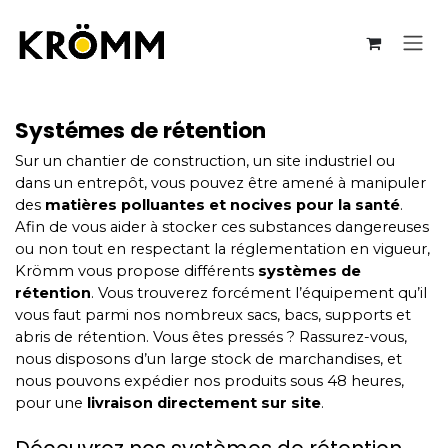
Se rendre au contenu
Systémes de rétention
Sur un chantier de construction, un site industriel ou
dans un entrepôt, vous pouvez être amené à manipuler
des
matières polluantes et nocives pour la santé
.
Afin de vous aider à stocker ces substances dangereuses
ou non tout en respectant la réglementation en vigueur,
Krömm vous propose différents
systèmes de
rétention
. Vous trouverez forcément l’équipement qu’il
vous faut parmi nos nombreux sacs, bacs, supports et
abris de rétention. Vous êtes pressés ? Rassurez-vous,
nous disposons d’un large stock de marchandises, et
nous pouvons expédier nos produits sous 48 heures,
pour une
livraison directement sur site
.