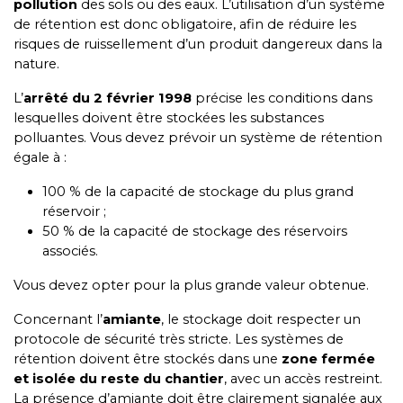
pollution
des sols ou des eaux. L’utilisation d’un système
de rétention est donc obligatoire, afin de réduire les
risques de ruissellement d’un produit dangereux dans la
nature.
L’
arrêté du 2 février 1998
précise les conditions dans
lesquelles doivent être stockées les substances
polluantes. Vous devez prévoir un système de rétention
égale à :
100 % de la capacité de stockage du plus grand
réservoir ;
50 % de la capacité de stockage des réservoirs
associés.
Vous devez opter pour la plus grande valeur obtenue.
Concernant l’
amiante
, le stockage doit respecter un
protocole de sécurité très stricte. Les systèmes de
rétention doivent être stockés dans une
zone fermée
et isolée du reste du chantier
, avec un accès restreint.
La présence d’amiante doit être clairement signalée aux