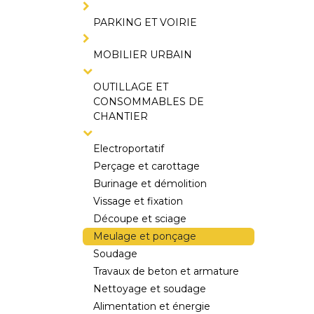
PARKING ET VOIRIE
MOBILIER URBAIN
OUTILLAGE ET
CONSOMMABLES DE
CHANTIER
Electroportatif
Perçage et carottage
Burinage et démolition
Vissage et fixation
Découpe et sciage
Meulage et ponçage
Soudage
Travaux de beton et armature
Nettoyage et soudage
Alimentation et énergie