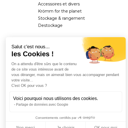
Accessoires et divers
Krömm for the planet
Stockage & rangement
Destockage
Salut c'est nous...
les Cookies !
On a attendu d'être sûrs que le contenu
de ce site vous intéresse avant de
vous déranger, mais on aimerait bien vous accompagner pendant
votre visite...
C'est OK pour vous ?
Voici pourquoi nous utilisons des cookies.
Partage de données avec Google
Consentements certifiés par
Non merci
Je choisis
OK pour moi