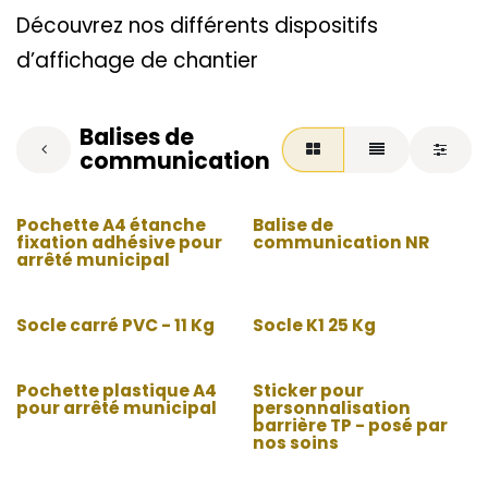
Découvrez nos différents dispositifs
d’affichage de chantier
Balises de
communication
Pochette A4 étanche
Balise de
fixation adhésive pour
communication NR
arrêté municipal
Socle carré PVC - 11 Kg
Socle K1 25 Kg
Pochette plastique A4
Sticker pour
pour arrêté municipal
personnalisation
barrière TP - posé par
nos soins