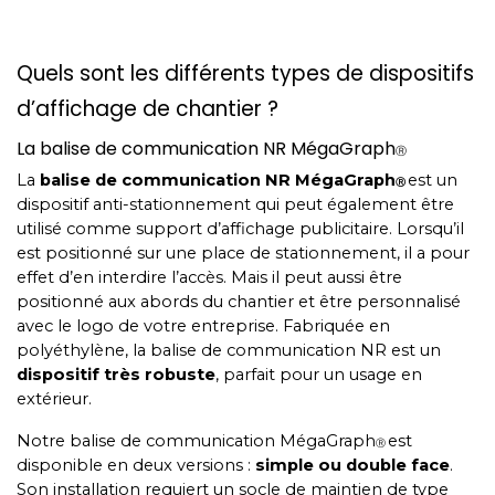
Quels sont les différents types de dispositifs
d’affichage de chantier ?
La balise de communication NR MégaGraph
Ⓡ
La
balise de communication NR MégaGraph
est un
Ⓡ
dispositif anti-stationnement qui peut également être
utilisé comme support d’affichage publicitaire. Lorsqu’il
est positionné sur une place de stationnement, il a pour
effet d’en interdire l’accès. Mais il peut aussi être
positionné aux abords du chantier et être personnalisé
avec le logo de votre entreprise. Fabriquée en
polyéthylène, la balise de communication NR est un
dispositif très robuste
, parfait pour un usage en
extérieur.
Notre balise de communication MégaGraph
est
Ⓡ
disponible en deux versions :
simple ou double face
.
Son installation requiert un socle de maintien de type