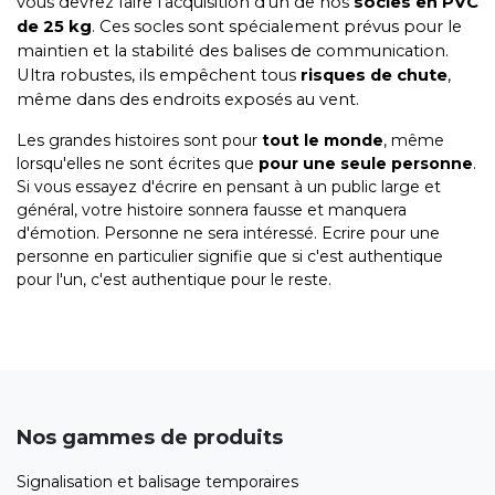
vous devrez faire l’acquisition d’un de nos
socles en PVC
de 25 kg
. Ces socles sont spécialement prévus pour le
maintien et la stabilité des balises de communication.
Ultra robustes, ils empêchent tous
risques de chute
,
même dans des endroits exposés au vent.
Les grandes histoires sont pour
tout le monde
, même
lorsqu'elles ne sont écrites que
pour une seule personne
.
Si vous essayez d'écrire en pensant à un public large et
général, votre histoire sonnera fausse et manquera
d'émotion. Personne ne sera intéressé. Ecrire pour une
personne en particulier signifie que si c'est authentique
pour l'un, c'est authentique pour le reste.
Nos gammes de produits
Signalisation et balisage temporaires