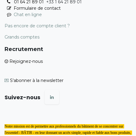
01 64 21 89 01
+33 1 64 21 89 01
Formulaire de contact
Chat en ligne
Pas encore de compte client ?
Grands comptes
Recrutement
Rejoignez-nous
💌
S'abonner à la newsletter
Suivez-nous
Notre mission est de permettre aux professionnels du bâtiment de se concentrer sur 
l'essentiel - BÂTIR - en leur donnant un accès simple, rapide et fiable aux bons produits, 