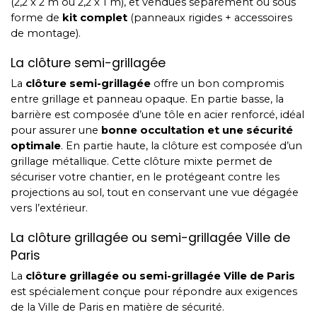
(2,2 x 2 m ou 2,2 x 1 m), et vendues séparément ou sous
forme de
kit complet
(panneaux rigides + accessoires
de montage).
La clôture semi-grillagée
La
clôture semi-grillagée
offre un bon compromis
entre grillage et panneau opaque. En partie basse, la
barrière est composée d’une tôle en acier renforcé, idéal
pour assurer une
bonne occultation et une sécurité
optimale
. En partie haute, la clôture est composée d’un
grillage métallique. Cette clôture mixte permet de
sécuriser votre chantier, en le protégeant contre les
projections au sol, tout en conservant une vue dégagée
vers l’extérieur.
La clôture grillagée ou semi-grillagée Ville de
Paris
La
clôture grillagée ou semi-grillagée Ville de Paris
est spécialement conçue pour répondre aux exigences
de la Ville de Paris en matière de sécurité.