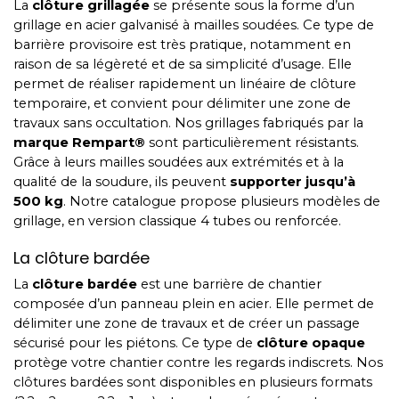
La
clôture grillagée
se présente sous la forme d’un
grillage en acier galvanisé à mailles soudées. Ce type de
barrière provisoire est très pratique, notamment en
raison de sa légèreté et de sa simplicité d’usage. Elle
permet de réaliser rapidement un linéaire de clôture
temporaire, et convient pour délimiter une zone de
travaux sans occultation. Nos grillages fabriqués par la
marque Rempart®
sont particulièrement résistants.
Grâce à leurs mailles soudées aux extrémités et à la
qualité de la soudure, ils peuvent
supporter jusqu’à
500 kg
. Notre catalogue propose plusieurs modèles de
grillage, en version classique 4 tubes ou renforcée.
La clôture bardée
La
clôture bardée
est une barrière de chantier
composée d’un panneau plein en acier. Elle permet de
délimiter une zone de travaux et de créer un passage
sécurisé pour les piétons. Ce type de
clôture opaque
protège votre chantier contre les regards indiscrets. Nos
clôtures bardées sont disponibles en plusieurs formats