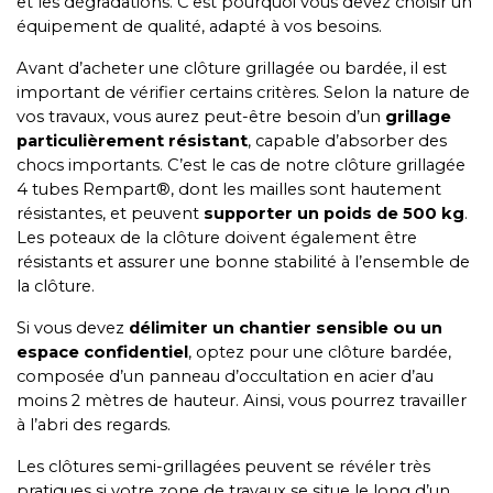
et les dégradations. C’est pourquoi vous devez choisir un
équipement de qualité, adapté à vos besoins.
Avant d’acheter une clôture grillagée ou bardée, il est
important de vérifier certains critères. Selon la nature de
vos travaux, vous aurez peut-être besoin d’un
grillage
particulièrement résistant
, capable d’absorber des
chocs importants. C’est le cas de notre clôture grillagée
4 tubes Rempart®, dont les mailles sont hautement
résistantes, et peuvent
supporter un poids de 500 kg
.
Les poteaux de la clôture doivent également être
résistants et assurer une bonne stabilité à l’ensemble de
la clôture.
Si vous devez
délimiter un chantier sensible ou un
espace confidentiel
, optez pour une clôture bardée,
composée d’un panneau d’occultation en acier d’au
moins 2 mètres de hauteur. Ainsi, vous pourrez travailler
à l’abri des regards.
Les clôtures semi-grillagées peuvent se révéler très
pratiques si votre zone de travaux se situe le long d’un