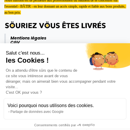
Notre mission est de permettre aux professionnels du bâtiment de se concentrer sur 
l'essentiel - BÂTIR - en leur donnant un accès simple, rapide et fiable aux bons produits, 
au bon prix.
Mentions légales
CGV
Politique de confidentialité
Salut c'est nous...
les Cookies !
On a attendu d'être sûrs que le contenu de
ce site vous intéresse avant de vous
déranger, mais on aimerait bien vous accompagner pendant votre
visite...
C'est OK pour vous ?
Voici pourquoi nous utilisons des cookies.
Partage de données avec Google
Consentements certifiés par