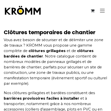
Se rendre au contenu
Clôtures temporaires de chantier
Vous avez besoin de sécuriser et de délimiter une zone
de travaux ? KRÖMM vous propose une gamme
complète de
clôtures grillagées
et de
clôtures
bardées de chantier
. Notre catalogue contient de
nombreux modèles de panneaux grillagés et de
barrières de chantier, parfaits pour sécuriser un site de
construction, une zone de travaux publics, ou une
manifestation temporaire (évènement sportif ou culturel
par exemple).
Nos clôtures grillagées et bardées constituent des
barrières provisoires faciles à installer
et à
transporter, notamment grâce à nos nombreux
accessoires (colliers d’assemblage, plots en PVC ou en