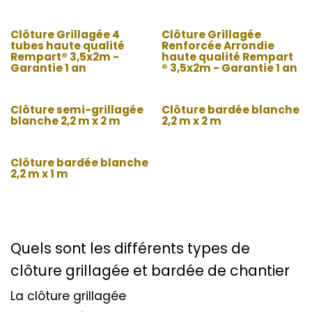
Clôture Grillagée 4
Clôture Grillagée
tubes haute qualité
Renforcée Arrondie
Rempart® 3,5x2m -
haute qualité Rempart
Garantie 1 an
® 3,5x2m - Garantie 1 an
Clôture semi-grillagée
Clôture bardée blanche
blanche 2,2 m x 2 m
2,2 m x 2 m
Clôture bardée blanche
2,2 m x 1 m
Quels sont les différents types de
clôture grillagée et bardée de chantier
La clôture grillagée