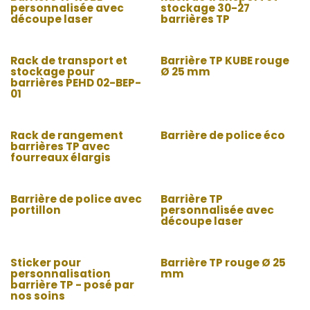
personnalisée avec
stockage 30-27
découpe laser
barrières TP
Rack de transport et
Barrière TP KUBE rouge
stockage pour
Ø 25 mm
barrières PEHD 02-BEP-
01
Rack de rangement
Barrière de police éco
barrières TP avec
fourreaux élargis
Barrière de police avec
Barrière TP
portillon
personnalisée avec
découpe laser
Sticker pour
Barrière TP rouge Ø 25
personnalisation
mm
barrière TP - posé par
nos soins