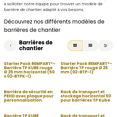
à solliciter notre équipe pour trouver un modèle de
barrière de chantier adapté à vos besoins.
Découvrez nos différents modèles de
barrières de chantier
Barrières de
chantier
Starter Pack REMPART®-
Starter Pack REMPART®-
Barrière TP KUBE rouge
Barrière TP rouge Ø 25
Ø 25 mm horizontal (50
mm (02-BTP-1)
x 02-BTPK-1)
Barrière de sécurité en
Rack de transport et
PEHD avec plaque pour
stockage horizontal 50
personnalisation
pour barrières TP Kube
Barrière TP KUBE
Rack de transport et