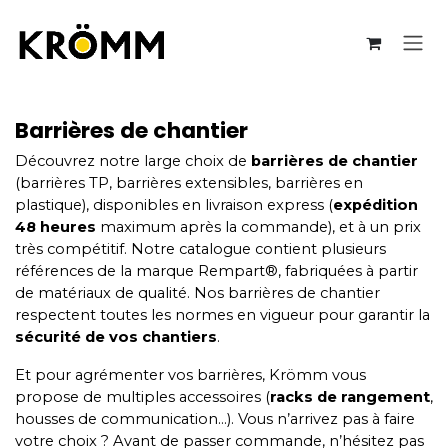
Se rendre au contenu
Barrières de chantier
Découvrez notre large choix de
barrières de chantier
(barrières TP, barrières extensibles, barrières en
plastique), disponibles en livraison express (
expédition
48 heures
maximum après la commande), et à un prix
très compétitif. Notre catalogue contient plusieurs
références de la marque Rempart®️, fabriquées à partir
de matériaux de qualité. Nos barrières de chantier
respectent toutes les normes en vigueur pour garantir la
sécurité de vos chantiers
.
Et pour agrémenter vos barrières, Krömm vous
propose de multiples accessoires (
racks de rangement
,
housses de communication…). Vous n’arrivez pas à faire
votre choix ? Avant de passer commande, n’hésitez pas