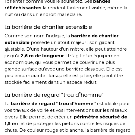
l’orienter comme vous le souhaitez. Ses
bandes
réfléchissantes
la rendent facilement visible, même la
nuit ou dans un endroit mal éclairé.
La barrière de chantier extensible
Comme son nom l’indique, la
barrière de chantier
extensible
possède un atout majeur : son gabarit
ajustable. D’une hauteur d’un mètre, elle peut atteindre
jusqu’à
2,6 m de longueur
. Il s’agit d’un équipement
économique, qui vous permet de couvrir une plus
grande surface qu’avec une barrière classique. Elle est
peu encombrante : lorsqu’elle est pliée, elle peut être
stockée facilement dans un espace réduit.
La barrière de regard “trou d"homme”
La
barrière de regard “trou d'homme”
est idéale pour
vos travaux de voirie et vos interventions sur les réseaux
divers. Elle permet de créer un
périmètre sécurisé de
1,5 m
, et de protéger les piétons contre les risques de
2
chute. De couleur rouge et blanche, la barrière de regard