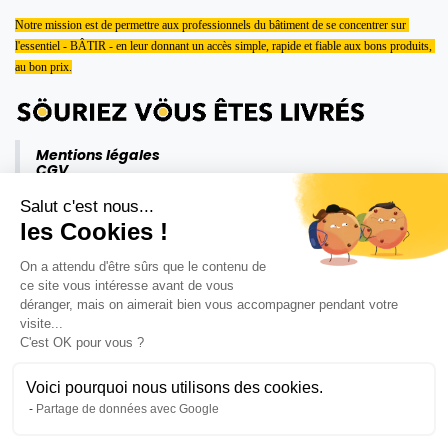
Notre mission est de permettre aux professionnels du bâtiment de se concentrer sur 
l'essentiel - BÂTIR - en leur donnant un accès simple, rapide et fiable aux bons produits, 
au bon prix.
Mentions légales
CGV
Politique de confidentialité
Salut c'est nous...
les Cookies !
On a attendu d'être sûrs que le contenu de
ce site vous intéresse avant de vous
déranger, mais on aimerait bien vous accompagner pendant votre
visite...
C'est OK pour vous ?
Voici pourquoi nous utilisons des cookies.
Partage de données avec Google